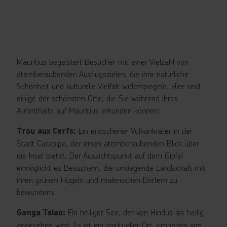
Mauritius begeistert Besucher mit einer Vielzahl von
atemberaubenden Ausflugszielen, die ihre natürliche
Schönheit und kulturelle Vielfalt widerspiegeln. Hier sind
einige der schönsten Orte, die Sie während Ihres
Aufenthalts auf Mauritius erkunden können:
Ein erloschener Vulkankrater in der
Trou aux Cerfs:
Stadt Curepipe, der einen atemberaubenden Blick über
die Insel bietet. Der Aussichtspunkt auf dem Gipfel
ermöglicht es Besuchern, die umliegende Landschaft mit
ihren grünen Hügeln und malerischen Dörfern zu
bewundern.
Ein heiliger See, der von Hindus als heilig
Ganga Talao:
angesehen wird. Es ist ein spiritueller Ort, umgeben von