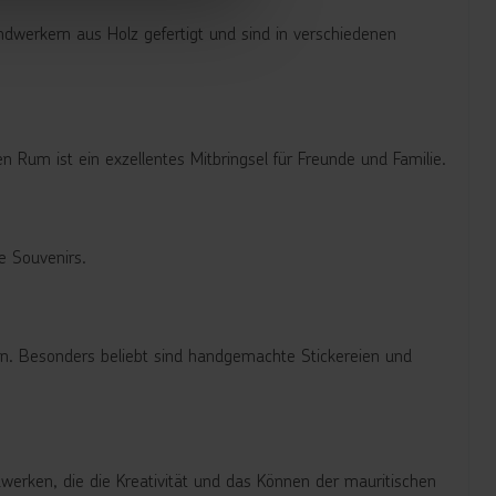
andwerkern aus Holz gefertigt und sind in verschiedenen
n Rum ist ein exzellentes Mitbringsel für Freunde und Familie.
e Souvenirs.
ben. Besonders beliebt sind handgemachte Stickereien und
erken, die die Kreativität und das Können der mauritischen