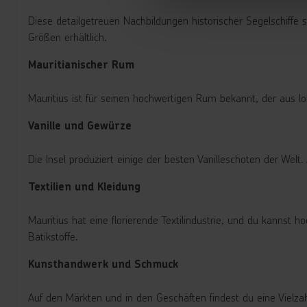
Diese detailgetreuen Nachbildungen historischer Segelschiffe 
Größen erhältlich.
Mauritianischer Rum
Mauritius ist für seinen hochwertigen Rum bekannt, der aus lo
Vanille und Gewürze
Die Insel produziert einige der besten Vanilleschoten der Wel
Textilien und Kleidung
Mauritius hat eine florierende Textilindustrie, und du kannst
Batikstoffe.
Kunsthandwerk und Schmuck
Auf den Märkten und in den Geschäften findest du eine Vielz