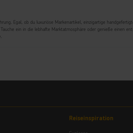
hrung. Egal, ob du luxuriöse Markenartikel, einzigartige handgefertig
s. Tauche ein in die lebhafte Marktatmosphäre oder genieße einen 
e.
Reiseinspiration