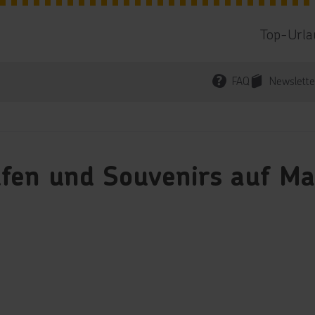
Top-Urla
FAQ
Newslette
fen und Souvenirs auf Ma