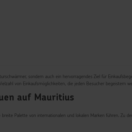
Naturschwärmer, sondern auch ein hervorragendes Ziel für Einkaufsbeg
e Vielzahl von Einkaufsmöglichkeiten, die jeden Besucher begeistern w
uen auf Mauritius
e breite Palette von internationalen und lokalen Marken führen. Zu 