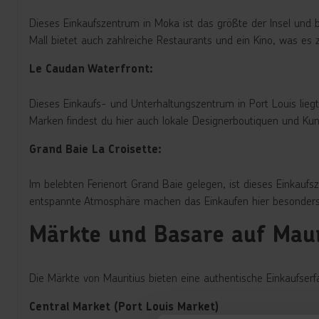
Dieses Einkaufszentrum in Moka ist das größte der Insel und 
Mall bietet auch zahlreiche Restaurants und ein Kino, was es 
Le Caudan Waterfront:
Dieses Einkaufs- und Unterhaltungszentrum in Port Louis lieg
Marken findest du hier auch lokale Designerboutiquen und Ku
Grand Baie La Croisette:
Im belebten Ferienort Grand Baie gelegen, ist dieses Einkau
entspannte Atmosphäre machen das Einkaufen hier besonde
Märkte und Basare auf Maur
Die Märkte von Mauritius bieten eine authentische Einkaufser
Central Market (Port Louis Market)