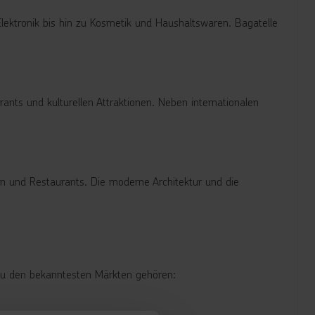
lektronik bis hin zu Kosmetik und Haushaltswaren. Bagatelle
ants und kulturellen Attraktionen. Neben internationalen
en und Restaurants. Die moderne Architektur und die
. Zu den bekanntesten Märkten gehören: