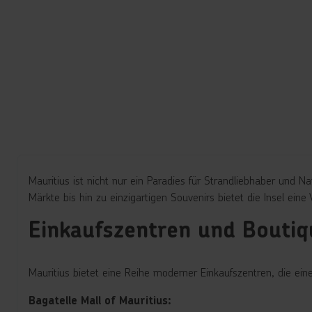
Mauritius ist nicht nur ein Paradies für Strandliebhaber und 
Märkte bis hin zu einzigartigen Souvenirs bietet die Insel ein
Einkaufszentren und Boutiq
Mauritius bietet eine Reihe moderner Einkaufszentren, die ein
Bagatelle Mall of Mauritius: