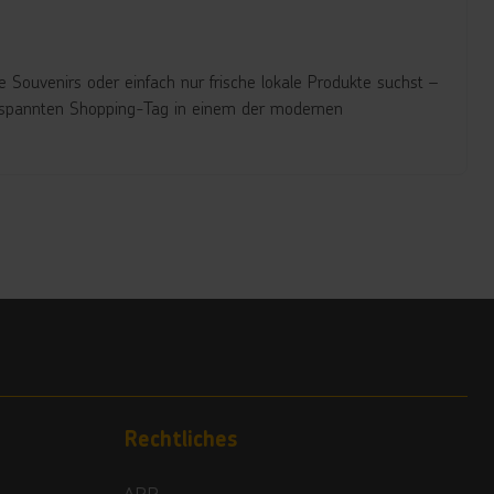
te Souvenirs oder einfach nur frische lokale Produkte suchst –
entspannten Shopping-Tag in einem der modernen
Rechtliches