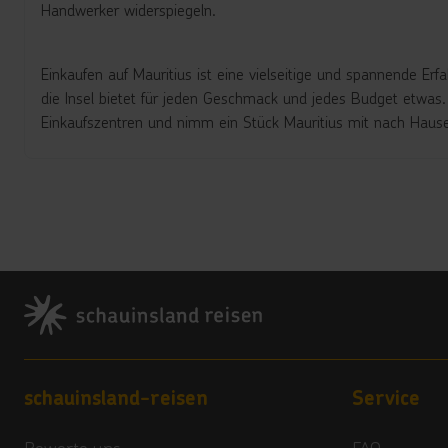
Handwerker widerspiegeln.
Einkaufen auf Mauritius ist eine vielseitige und spannende Erfa
die Insel bietet für jeden Geschmack und jedes Budget etwa
Einkaufszentren und nimm ein Stück Mauritius mit nach Haus
Footer
Footer navigation
schauinsland-reisen
Service