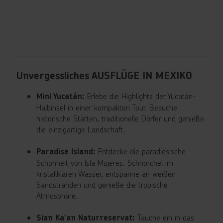
Unvergessliches AUSFLÜGE IN MEXIKO
Erlebe die Highlights der Yucatán-
Mini Yucatán:
Halbinsel in einer kompakten Tour. Besuche
historische Stätten, traditionelle Dörfer und genieße
die einzigartige Landschaft.
Entdecke die paradiesische
Paradise Island:
Schönheit von Isla Mujeres. Schnorchel im
kristallklaren Wasser, entspanne an weißen
Sandstränden und genieße die tropische
Atmosphäre.
Tauche ein in das
Sian Ka'an Naturreservat: