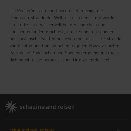
Die Region Yucatan und Cancun bieten einige der
schönsten Strände der Welt, die dich begeistern werden.
Ob du die Unterwasserwelt beim Schnorcheln und
Tauchen erkunden möchtest, in der Sonne entspannen
oder historische Stätten besuchen möchtest – die Strände
von Yucatan und Cancun haben für jeden etwas zu bieten.
Pack deine Badesachen und Sonnencreme ein und mach
dich bereit, diese paradiesischen Orte zu entdecken!
Footer
Footer navigation
schauinsland-reisen