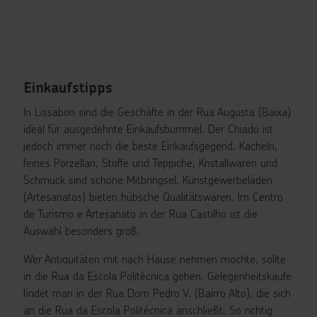
Einkaufstipps
In Lissabon sind die Geschäfte in der Rua Augusta (Baixa)
ideal für ausgedehnte Einkaufsbummel. Der Chiado ist
jedoch immer noch die beste Einkaufsgegend. Kacheln,
feines Porzellan, Stoffe und Teppiche, Kristallwaren und
Schmuck sind schöne Mitbringsel. Kunstgewerbeläden
(Artesanatos) bieten hübsche Qualitätswaren. Im Centro
de Turismo e Artesanato in der Rua Castilho ist die
Auswahl besonders groß.
Wer Antiquitäten mit nach Hause nehmen möchte, sollte
in die Rua da Escola Politécnica gehen. Gelegenheitskäufe
findet man in der Rua Dom Pedro V. (Bairro Alto), die sich
an die Rua da Escola Politécnica anschließt. So richtig