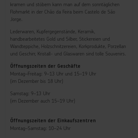
kramen und stöbern kann man auf dem sonntäglichen
Flohmarkt in der Chão da Feira beim Castelo de São
Jorge.
Lederwaren, Kupfergegenstände, Keramik,
handbearbeitetes Gold und Silber, Stickereien und
Wandteppiche, Holzschnitzereien, Korkprodukte, Porzellan
und Geschirr, Kristall- und Glaswaren sind tolle Souvenirs.
Öffnungszeiten der Geschäfte
Montag–Freitag: 9–13 Uhr und 15–19 Uhr
(im Dezember bis 18 Uhr)
Samstag: 9–13 Uhr
(im Dezember auch 15–19 Uhr)
Öffnungszeiten der Einkaufszentren
Montag–Samstag: 10–24 Uhr