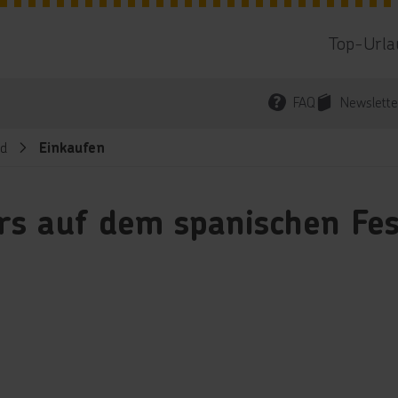
Top-Urla
FAQ
Newslette
nd
Einkaufen
s auf dem spanischen Fes