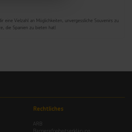
ir eine Vielzahl an M
öglichkeiten, unvergessliche Souvenirs zu
, die Spanien zu bieten hat!
Rechtliches
ARB
Barrierefreiheitserklärung