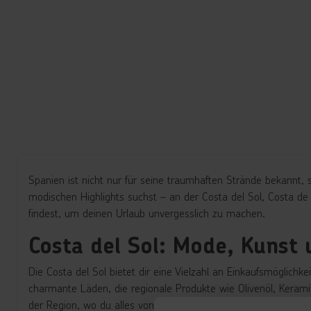
Spanien ist nicht nur für seine traumhaften Strände bekannt,
modischen Highlights suchst
– an der Costa del Sol, Costa d
findest, um deinen Urlaub unvergesslich zu machen.
Costa del Sol: Mode, Kunst 
Die Costa del Sol bietet dir eine Vielzahl an Einkaufsmöglichk
charmante Läden, die regionale Produkte wie Olivenöl, Kera
der Region, wo du alles von handgefertigten Lederwaren bis 