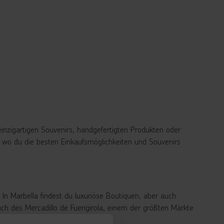
inzigartigen Souvenirs, handgefertigten Produkten oder
u, wo du die besten Einkaufsmöglichkeiten und Souvenirs
. In Marbella findest du luxuriöse Boutiquen, aber auch
such des
Mercadillo
de
Fuengirola
, einem der größten Märkte