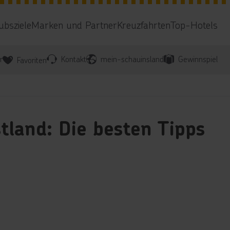
ubsziele
Marken und Partner
Kreuzfahrten
Top-Hotels
r
Kontakt
mein-schauinsland
Gewinnspiel
Favoriten
tland: Die besten Tipps