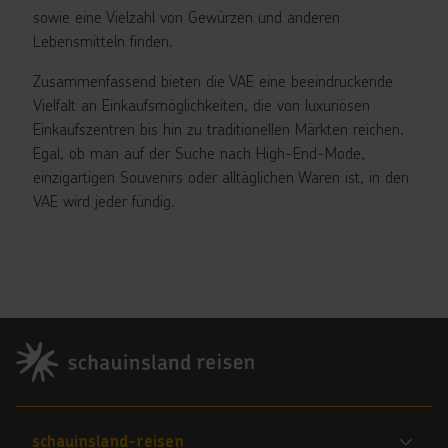
sowie eine Vielzahl von Gewürzen und anderen
Lebensmitteln finden.
Zusammenfassend bieten die VAE eine beeindruckende
Vielfalt an Einkaufsmöglichkeiten, die von luxuriösen
Einkaufszentren bis hin zu traditionellen Märkten reichen.
Egal, ob man auf der Suche nach High-End-Mode,
einzigartigen Souvenirs oder alltäglichen Waren ist, in den
VAE wird jeder fündig.
Footer
Footer navigation
schauinsland-reisen