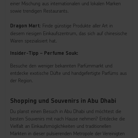
einer Mischung aus internationalen und lokalen Marken
sowie trendigen Restaurants.
: Finde günstige Produkte aller Art in
Dragon Mart
diesem riesigen Einkaufszentrum, das sich auf chinesische
Waren spezialisiert hat.
Insider-Tipp – Perfume Souk:
Besuche den weniger bekannten Parfümmarkt und
entdecke exotische Düfte und handgefertigte Parfüms aus
der Region.
Shopping und Souvenirs in Abu Dhabi
Du planst einen Besuch in Abu Dhabi und möchtest die
besten Souvenirs mit nach Hause nehmen? Entdecke die
Vielfalt an Einkaufsmöglichkeiten und traditionellen
Märkten in dieser pulsierenden Metropole der Vereinigten