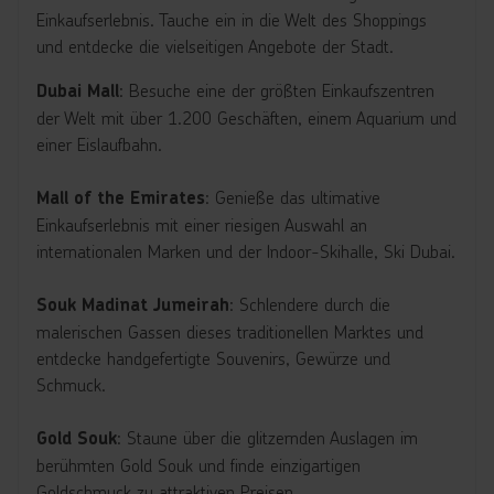
Einkaufserlebnis. Tauche ein in die Welt des Shoppings
und entdecke die vielseitigen Angebote der Stadt.
: Besuche eine der größten Einkaufszentren
Dubai Mall
der Welt mit über 1.200 Geschäften, einem Aquarium und
einer Eislaufbahn.
: Genieße das ultimative
Mall of the Emirates
Einkaufserlebnis mit einer riesigen Auswahl an
internationalen Marken und der Indoor-Skihalle, Ski Dubai.
: Schlendere durch die
Souk Madinat Jumeirah
malerischen Gassen dieses traditionellen Marktes und
entdecke handgefertigte Souvenirs, Gewürze und
Schmuck.
: Staune über die glitzernden Auslagen im
Gold Souk
berühmten Gold Souk und finde einzigartigen
Goldschmuck zu attraktiven Preisen.