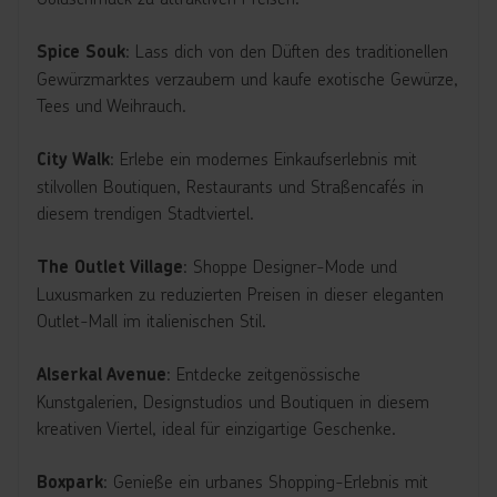
: Lass dich von den Düften des traditionellen
Spice Souk
Gewürzmarktes verzaubern und kaufe exotische Gewürze,
Tees und Weihrauch.
: Erlebe ein modernes Einkaufserlebnis mit
City Walk
stilvollen Boutiquen, Restaurants und Straßencafés in
diesem trendigen Stadtviertel.
: Shoppe Designer-Mode und
The Outlet Village
Luxusmarken zu reduzierten Preisen in dieser eleganten
Outlet-Mall im italienischen Stil.
: Entdecke zeitgenössische
Alserkal Avenue
Kunstgalerien, Designstudios und Boutiquen in diesem
kreativen Viertel, ideal für einzigartige Geschenke.
: Genieße ein urbanes Shopping-Erlebnis mit
Boxpark