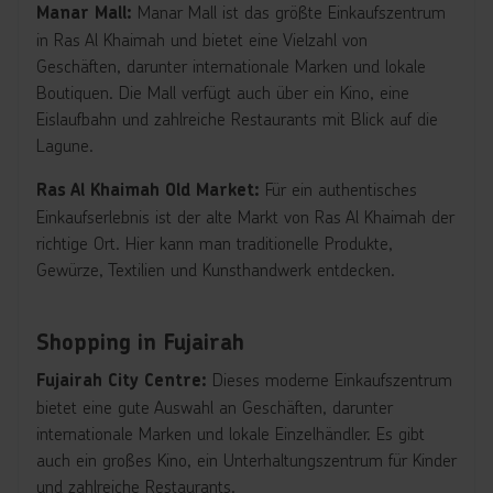
Manar Mall ist das größte Einkaufszentrum
Manar Mall:
in Ras Al Khaimah und bietet eine Vielzahl von
Geschäften, darunter internationale Marken und lokale
Boutiquen. Die Mall verfügt auch über ein Kino, eine
Eislaufbahn und zahlreiche Restaurants mit Blick auf die
Lagune.
Für ein authentisches
Ras Al Khaimah Old Market:
Einkaufserlebnis ist der alte Markt von Ras Al Khaimah der
richtige Ort. Hier kann man traditionelle Produkte,
Gewürze, Textilien und Kunsthandwerk entdecken.
Shopping in Fujairah
Dieses moderne Einkaufszentrum
Fujairah City Centre:
bietet eine gute Auswahl an Geschäften, darunter
internationale Marken und lokale Einzelhändler. Es gibt
auch ein großes Kino, ein Unterhaltungszentrum für Kinder
und zahlreiche Restaurants.