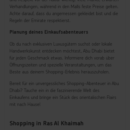
Verhandlungen, während in den Malls feste Preise gelten.
Achte darauf, dass du angemessen gekleidet bist und die
Regeln der Emirate respektierst.
Planung deines Einkaufsabenteuers
Ob du nach exklusiven Luxusgütern suchst oder lokale
Handwerkskunst entdecken möchtest, Abu Dhabi bietet
für jeden Geschmack etwas. Informiere dich vorab über
Öffnungszeiten und spezielle Veranstaltungen, um das
Beste aus deinem Shopping-Erlebnis herauszuholen.
Bereit für ein unvergessliches Shopping-Abenteuer in Abu
Dhabi? Tauche ein in die faszinierende Welt des
Einkaufens und bringe ein Stück des orientalischen Flairs
mit nach Hause!
Shopping in Ras Al Khaimah