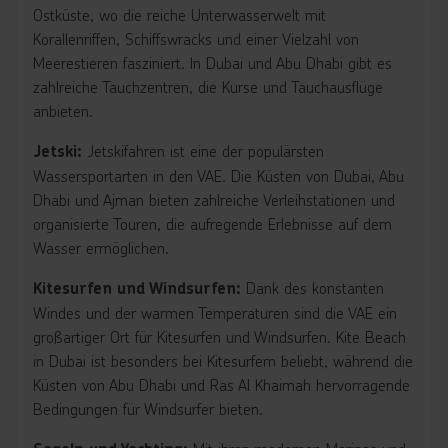
Ostküste, wo die reiche Unterwasserwelt mit
Korallenriffen, Schiffswracks und einer Vielzahl von
Meerestieren fasziniert. In Dubai und Abu Dhabi gibt es
zahlreiche Tauchzentren, die Kurse und Tauchausflüge
anbieten.
Jetskifahren ist eine der populärsten
Jetski:
Wassersportarten in den VAE. Die Küsten von Dubai, Abu
Dhabi und Ajman bieten zahlreiche Verleihstationen und
organisierte Touren, die aufregende Erlebnisse auf dem
Wasser ermöglichen.
Dank des konstanten
Kitesurfen und Windsurfen:
Windes und der warmen Temperaturen sind die VAE ein
großartiger Ort für Kitesurfen und Windsurfen. Kite Beach
in Dubai ist besonders bei Kitesurfern beliebt, während die
Küsten von Abu Dhabi und Ras Al Khaimah hervorragende
Bedingungen für Windsurfer bieten.