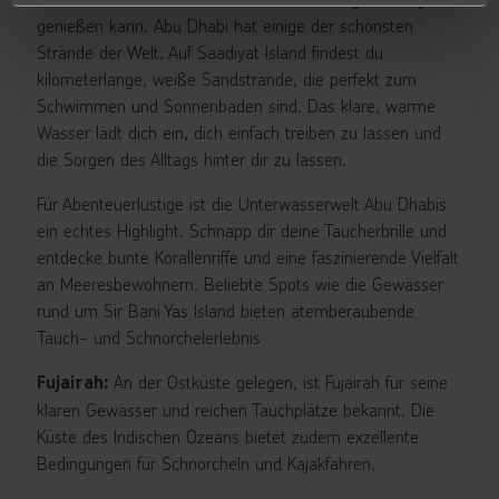
genießen kann. Abu Dhabi hat einige der schönsten
Strände der Welt. Auf Saadiyat Island findest du
kilometerlange, weiße Sandstrände, die perfekt zum
Schwimmen und Sonnenbaden sind. Das klare, warme
Wasser lädt dich ein, dich einfach treiben zu lassen und
die Sorgen des Alltags hinter dir zu lassen.
Für Abenteuerlustige ist die Unterwasserwelt Abu Dhabis
ein echtes Highlight. Schnapp dir deine Taucherbrille und
entdecke bunte Korallenriffe und eine faszinierende Vielfalt
an Meeresbewohnern. Beliebte Spots wie die Gewässer
rund um Sir Bani Yas Island bieten atemberaubende
Tauch- und Schnorchelerlebnis
An der Ostküste gelegen, ist Fujairah für seine
Fujairah:
klaren Gewässer und reichen Tauchplätze bekannt. Die
Küste des Indischen Ozeans bietet zudem exzellente
Bedingungen für Schnorcheln und Kajakfahren.