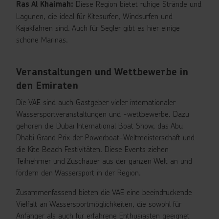
Diese Region bietet ruhige Strände und
Ras Al Khaimah:
Lagunen, die ideal für Kitesurfen, Windsurfen und
Kajakfahren sind. Auch für Segler gibt es hier einige
schöne Marinas.
Veranstaltungen und Wettbewerbe in
den Emiraten
Die VAE sind auch Gastgeber vieler internationaler
Wassersportveranstaltungen und -wettbewerbe. Dazu
gehören die Dubai International Boat Show, das Abu
Dhabi Grand Prix der Powerboat-Weltmeisterschaft und
die Kite Beach Festivitäten. Diese Events ziehen
Teilnehmer und Zuschauer aus der ganzen Welt an und
fördern den Wassersport in der Region.
Zusammenfassend bieten die VAE eine beeindruckende
Vielfalt an Wassersportmöglichkeiten, die sowohl für
Anfänger als auch für erfahrene Enthusiasten geeignet