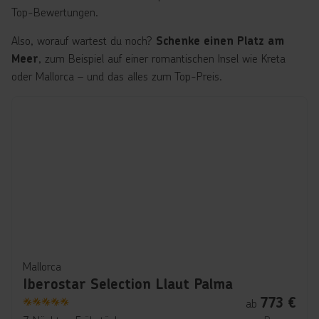
Top-Bewertungen.
Also, worauf wartest du noch?
Schenke einen Platz am
, zum Beispiel auf einer romantischen Insel wie Kreta
Meer
oder Mallorca – und das alles zum Top-Preis.
Mallorca
Iberostar Selection Llaut Palma
773
€
ab
5