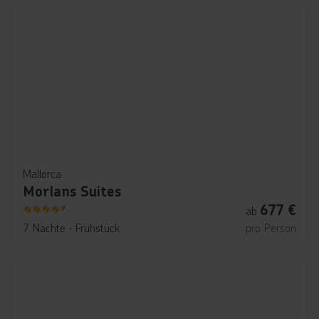
Mallorca
Morlans Suites
677
€
ab
4.5
7 Nächte
∙
Frühstück
pro Person