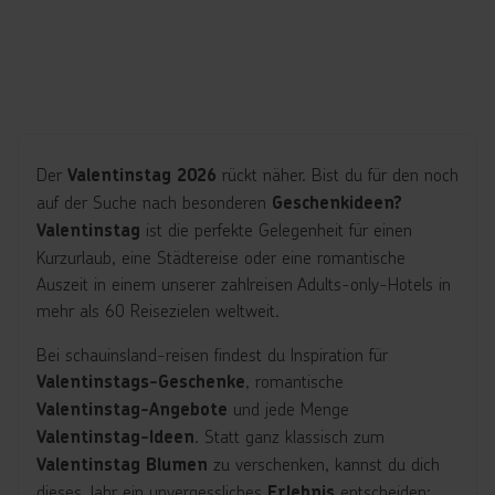
Der
rückt näher. Bist du für den noch
Valentinstag
2026
auf der Suche nach besonderen
Geschenkideen?
ist die perfekte Gelegenheit für einen
Valentinstag
Kurzurlaub, eine Städtereise oder eine romantische
Auszeit in einem unserer zahlreisen Adults-only-Hotels in
mehr als 60 Reisezielen weltweit.
Bei schauinsland-reisen findest du Inspiration für
, romantische
Valentinstags-Geschenke
und jede Menge
Valentinstag-Angebote
. Statt ganz klassisch zum
Valentinstag-Ideen
zu verschenken, kannst du dich
Valentinstag Blumen
dieses Jahr ein unvergessliches
entscheiden:
Erlebnis