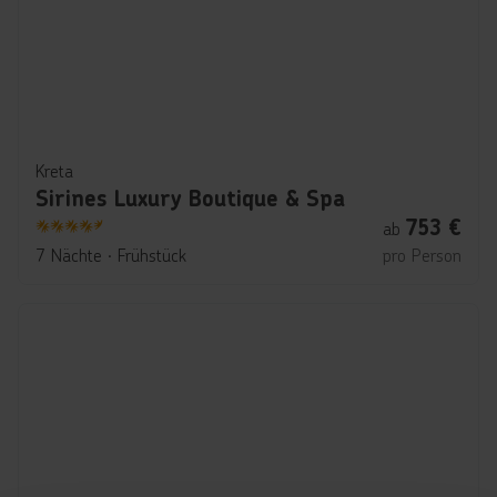
Kreta
Sirines Luxury Boutique & Spa
753
€
ab
4.5
7 Nächte
∙
Frühstück
pro Person