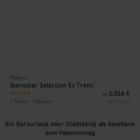
Mallorca
Iberostar Selection Es Trenc
1.016
€
ab
5
7 Nächte
∙
Frühstück
pro Person
Ein Kurzurlaub oder Städtetrip als Geschenk
zum Valentinstag