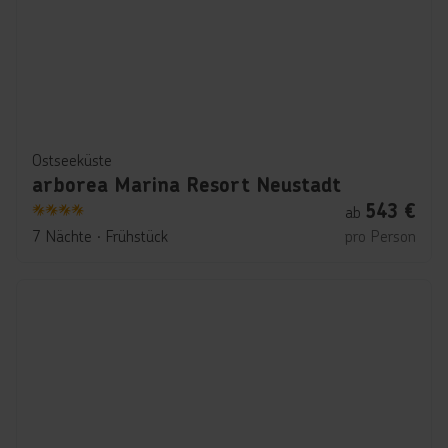
Ostseeküste
arborea Marina Resort Neustadt
543
€
ab
4
7 Nächte
∙
Frühstück
pro Person