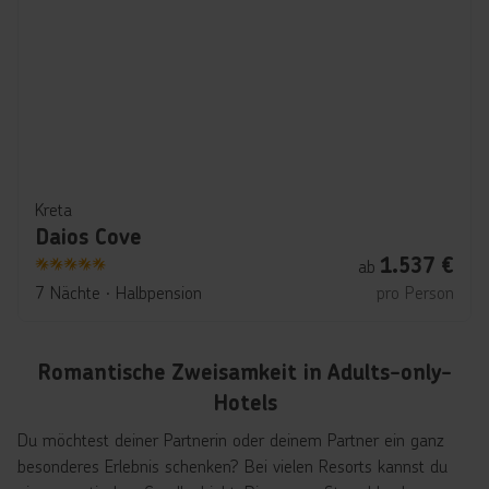
Kreta
Daios Cove
1.537
€
ab
5
7 Nächte
∙
Halbpension
pro Person
Romantische Zweisamkeit in Adults-only-
Hotels
Du möchtest deiner Partnerin oder deinem Partner ein ganz
besonderes Erlebnis schenken? Bei vielen Resorts kannst du