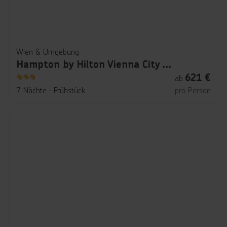
Wien & Umgebung
Hampton by Hilton Vienna City West
621
€
ab
3
7 Nächte
∙
Frühstück
pro Person