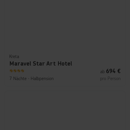
Kreta
Maravel Star Art Hotel
694
€
ab
4
7 Nächte
∙
Halbpension
pro Person