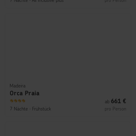
Madeira
Orca Praia
661
€
ab
4
7 Nächte
∙
Frühstück
pro Person