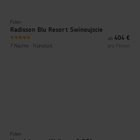
Polen
Radisson Blu Resort Swinoujscie
404
€
ab
5
7 Nächte
∙
Frühstück
pro Person
Polen