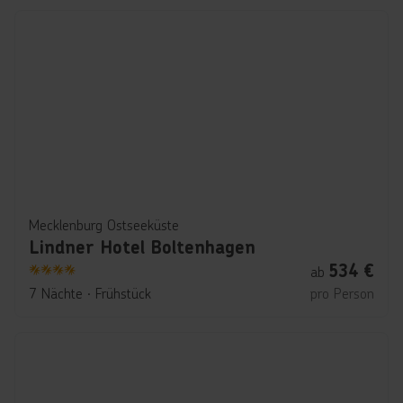
Mecklenburg Ostseeküste
Lindner Hotel Boltenhagen
534
€
ab
4
7 Nächte
∙
Frühstück
pro Person