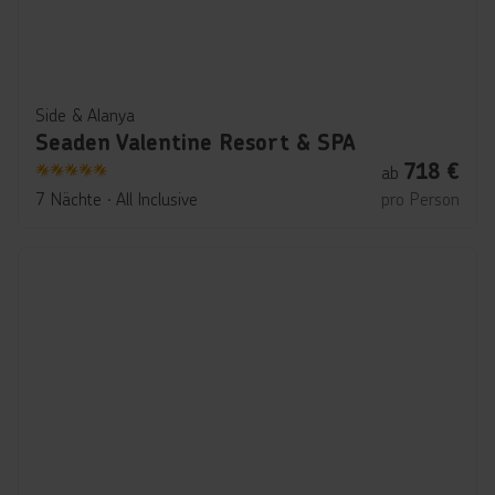
Side & Alanya
Seaden Valentine Resort & SPA
718
€
ab
5
7 Nächte
∙
All Inclusive
pro Person