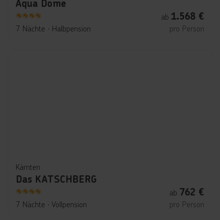
Aqua Dome
1.568
€
ab
4
7 Nächte
∙
Halbpension
pro Person
Kärnten
Das KATSCHBERG
762
€
ab
4
7 Nächte
∙
Vollpension
pro Person