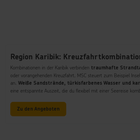
Region Karibik: Kreuzfahrtkombinati
Kombinationen in der Karibik verbinden
traumhafte Strandtag
oder vorangehenden Kreuzfahrt. MSC steuert zum Beispiel Insel
an.
Weiße Sandstrände, türkisfarbenes Wasser und kar
eine entspannte Auszeit, die du flexibel mit einer Seereise kom
Zu den Angeboten