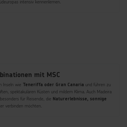
Südeuropas intensiv kennenlernen.
binationen mit MSC
n Inseln wie
und führen zu
Teneriffa oder Gran Canaria
ften, spektakulären Küsten und mildem Klima. Auch Madeira
 besonders für Reisende, die
Naturerlebnisse, sonnige
er verbinden möchten.