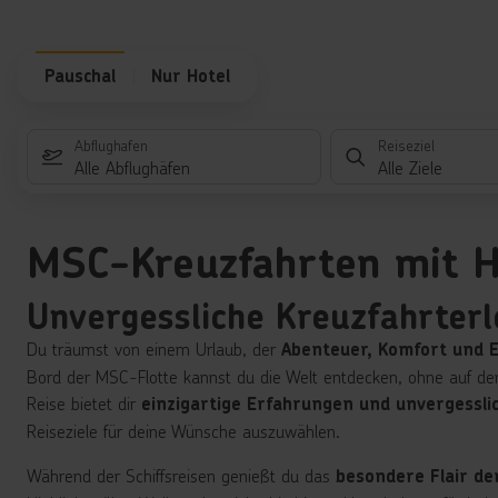
Pauschal
Nur Hotel
Abflughafen
Reiseziel
Alle Abflughäfen
Alle Ziele
MSC-Kreuzfahrten mit H
Unvergessliche Kreuzfahrterl
Du träumst von einem Urlaub, der
Abenteuer, Komfort und 
Bord der MSC-Flotte kannst du die Welt entdecken, ohne auf den
Reise bietet dir
einzigartige Erfahrungen und unvergessl
Reiseziele für deine Wünsche auszuwählen.
Während der Schiffsreisen genießt du das
besondere Flair de