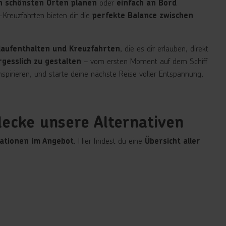
oder
n schönsten Orten planen
einfach an Bord
Kreuzfahrten bieten dir die
perfekte Balance zwischen
, die es dir erlauben, direkt
aufenthalten und Kreuzfahrten
– vom ersten Moment auf dem Schiff
gesslich zu gestalten
nspirieren, und starte deine nächste Reise voller Entspannung,
ecke unsere Alternativen
. Hier findest du eine
ationen im Angebot
Übersicht aller