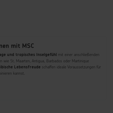
onen mit MSC
mit einer anschließenden
e und tropisches Inselgefühl
n wie St. Maarten, Antigua, Barbados oder Martinique
schaffen ideale Voraussetzungen für
ibische Lebensfreude
binieren kannst.