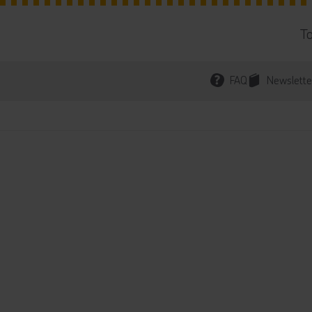
T
FAQ
Newslette