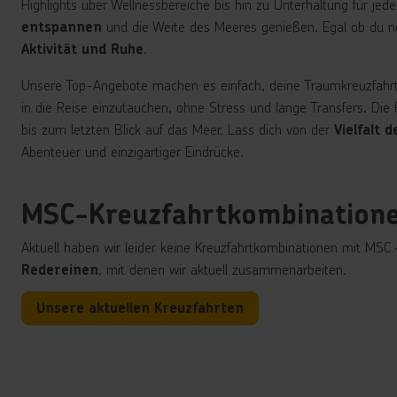
Highlights über Wellnessbereiche bis hin zu Unterhaltung für j
und die Weite des Meeres genießen. Egal ob du n
entspannen
.
Aktivität und Ruhe
Unsere Top-Angebote machen es einfach, deine Traumkreuzfahrt 
in die Reise einzutauchen, ohne Stress und lange Transfers. Die 
bis zum letzten Blick auf das Meer. Lass dich von der
Vielfalt 
Abenteuer und einzigartiger Eindrücke.
MSC-Kreuzfahrtkombinationen
Aktuell haben wir leider keine Kreuzfahrtkombinationen mit MSC
, mit denen wir aktuell zusammenarbeiten.
Redereinen
Unsere aktuellen Kreuzfahrten