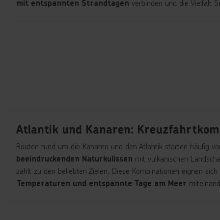
verbinden und die Vielfalt 
mit entspannten Strandtagen
Atlantik und Kanaren: Kreuzfahrtkom
Routen rund um die Kanaren und den Atlantik starten häufig vo
mit vulkanischen Landscha
beeindruckenden Naturkulissen
zählt zu den beliebten Zielen. Diese Kombinationen eignen sich
miteinand
Temperaturen und entspannte Tage am Meer