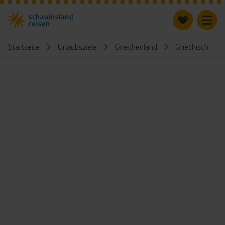
Startseite
Urlaubsziele
Griechenland
Griechische Ins