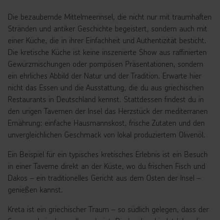
Die bezaubernde Mittelmeerinsel, die nicht nur mit traumhaften
Stränden und antiker Geschichte begeistert, sondern auch mit
einer Küche, die in ihrer Einfachheit und Authentizität besticht.
Die kretische Küche ist keine inszenierte Show aus raffinierten
Gewürzmischungen oder pompösen Präsentationen, sondern
ein ehrliches Abbild der Natur und der Tradition. Erwarte hier
nicht das Essen und die Ausstattung, die du aus griechischen
Restaurants in Deutschland kennst. Stattdessen findest du in
den urigen Tavernen der Insel das Herzstück der mediterranen
Ernährung: einfache Hausmannskost, frische Zutaten und den
unvergleichlichen Geschmack von lokal produziertem Olivenöl.
Ein Beispiel für ein typisches kretisches Erlebnis ist ein Besuch
in einer Taverne direkt an der Küste, wo du frischen Fisch und
Dakos – ein traditionelles Gericht aus dem Osten der Insel –
genießen kannst.
Kreta ist ein griechischer Traum – so südlich gelegen, dass der