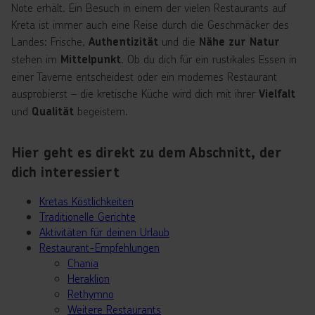
Note erhält. Ein Besuch in einem der vielen Restaurants auf
Kreta ist immer auch eine Reise durch die Geschmäcker des
Landes: Frische,
und die
Authentizität
Nähe zur Natur
stehen im
. Ob du dich für ein rustikales Essen in
Mittelpunkt
einer Taverne entscheidest oder ein modernes Restaurant
ausprobierst – die kretische Küche wird dich mit ihrer
Vielfalt
und
begeistern.
Qualität
Hier geht es direkt zu dem Abschnitt, der
dich interessiert
Kretas Köstlichkeiten
Traditionelle Gerichte
Aktivitäten für deinen Urlaub
Restaurant-Empfehlungen
Chania
Heraklion
Rethymno
Weitere Restaurants