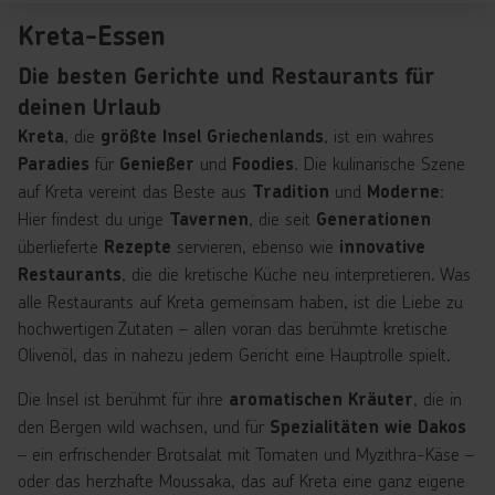
Kreta-Essen
Die besten Gerichte und Restaurants für
deinen Urlaub
, die
, ist ein wahres
Kreta
größte Insel Griechenlands
für
und
. Die kulinarische Szene
Paradies
Genießer
Foodies
auf Kreta vereint das Beste aus
und
:
Tradition
Moderne
Hier findest du urige
, die seit
Tavernen
Generationen
überlieferte
servieren, ebenso wie
Rezepte
innovative
, die die kretische Küche neu interpretieren. Was
Restaurants
alle Restaurants auf Kreta gemeinsam haben, ist die Liebe zu
hochwertigen Zutaten – allen voran das berühmte kretische
Olivenöl, das in nahezu jedem Gericht eine Hauptrolle spielt.
Die Insel ist berühmt für ihre
, die in
aromatischen Kräuter
den Bergen wild wachsen, und für
Spezialitäten wie Dakos
– ein erfrischender Brotsalat mit Tomaten und Myzithra-Käse –
oder das herzhafte Moussaka, das auf Kreta eine ganz eigene