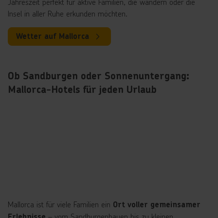
Jahreszeit perfekt für aktive Familien, die wandern oder die
Insel in aller Ruhe erkunden möchten.
Wetter auf Mallorca
Ob Sandburgen oder Sonnenuntergang:
Mallorca-Hotels für jeden Urlaub
Mallorca ist für viele Familien ein
Ort voller gemeinsamer
– vom Sandburgenbauen bis zu kleinen
Erlebnisse