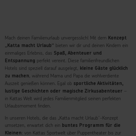
Mach deinen Familienurlaub unvergesslich! Mit dem
Konzept
bieten wir dir und deinen Kindern ein
„Katta macht Urlaub“
einmaliges Erlebnis, das
Spaß, Abenteuer und
perfekt vereint. Diese familienfreundlichen
Entspannung
Hotels sind speziell darauf ausgelegt,
kleine Gäste glücklich
, während Mama und Papa die wohlverdiente
zu machen
Auszeit genießen können. Egal ob
sportliche Aktivitäten,
–
lustige Geschichten oder magische Zirkusabenteuer
in Kattas Welt wird jedes Familienmitglied seinen perfekten
Urlaubsmoment finden.
In unseren Hotels, die das „Katta macht Urlaub“-Konzept
umsetzen, erwartet dich ein
buntes Programm für die
: von Kattas Sportwelt über Puppentheater bis zur
Kleinen