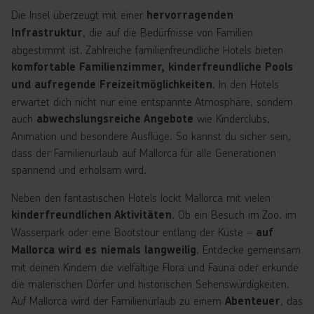
Die Insel überzeugt mit einer
hervorragenden
, die auf die Bedürfnisse von Familien
Infrastruktur
abgestimmt ist. Zahlreiche familienfreundliche Hotels bieten
komfortable Familienzimmer, kinderfreundliche Pools
. In den Hotels
und aufregende Freizeitmöglichkeiten
erwartet dich nicht nur eine entspannte Atmosphäre, sondern
auch
wie Kinderclubs,
abwechslungsreiche Angebote
Animation und besondere Ausflüge. So kannst du sicher sein,
dass der Familienurlaub auf Mallorca für alle Generationen
spannend und erholsam wird.
Neben den fantastischen Hotels lockt Mallorca mit vielen
. Ob ein Besuch im Zoo, im
kinderfreundlichen Aktivitäten
Wasserpark oder eine Bootstour entlang der Küste –
auf
. Entdecke gemeinsam
Mallorca wird es niemals langweilig
mit deinen Kindern die vielfältige Flora und Fauna oder erkunde
die malerischen Dörfer und historischen Sehenswürdigkeiten.
Auf Mallorca wird der Familienurlaub zu einem
, das
Abenteuer