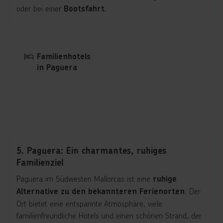
oder bei einer
.
Bootsfahrt
Familienhotels
in Paguera
5. Paguera: Ein charmantes, ruhiges
Familienziel
Paguera im Südwesten Mallorcas ist eine
ruhige
. Der
Alternative zu den bekannteren Ferienorten
Ort bietet eine entspannte Atmosphäre, viele
familienfreundliche Hotels und einen schönen Strand, der