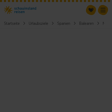
Startseite
Urlaubsziele
Spanien
Balearen
Mallo