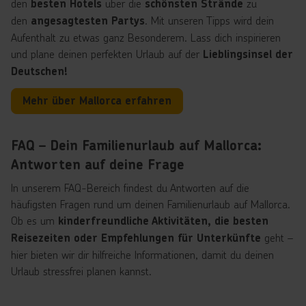
den
über die
zu
besten Hotels
schönsten Strände
den
. Mit unseren Tipps wird dein
angesagtesten Partys
Aufenthalt zu etwas ganz Besonderem. Lass dich inspirieren
und plane deinen perfekten Urlaub auf der
Lieblingsinsel der
Deutschen!
Mehr über Mallorca erfahren
FAQ – Dein Familienurlaub auf Mallorca:
Antworten auf deine Frage
In unserem FAQ-Bereich findest du Antworten auf die
häufigsten Fragen rund um deinen Familienurlaub auf Mallorca.
Ob es um
kinderfreundliche Aktivitäten, die besten
geht –
Reisezeiten oder Empfehlungen für Unterkünfte
hier bieten wir dir hilfreiche Informationen, damit du deinen
Urlaub stressfrei planen kannst.