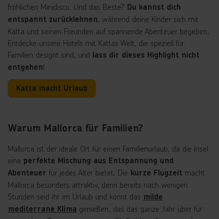
fröhlichen Minidisco. Und das Beste?
Du kannst dich
, während deine Kinder sich mit
entspannt zurücklehnen
Katta und seinen Freunden auf spannende Abenteuer begeben.
Entdecke unsere Hotels mit Kattas Welt, die speziell für
Familien designt sind, und
lass dir dieses Highlight nicht
!
entgehen
Katta macht Urlaub
Warum Mallorca für Familien?
Mallorca ist der ideale Ort für einen Familienurlaub, da die Insel
eine
perfekte Mischung aus Entspannung und
für jedes Alter bietet. Die
macht
Abenteuer
kurze Flugzeit
Mallorca besonders attraktiv, denn bereits nach wenigen
Stunden seid ihr im Urlaub und könnt das
milde
genießen, das das ganze Jahr über für
mediterrane Klima