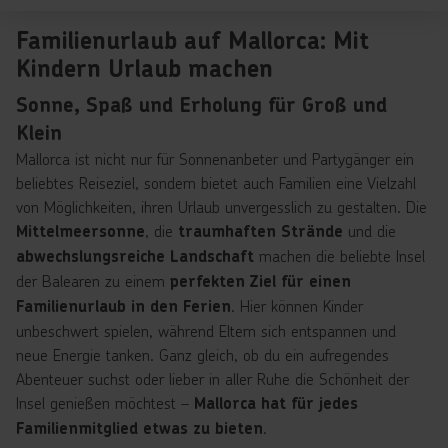
Familienurlaub auf Mallorca: Mit
Kindern Urlaub machen
Sonne, Spaß und Erholung für Groß und
Klein
Mallorca ist nicht nur für Sonnenanbeter und Partygänger ein
beliebtes Reiseziel, sondern bietet auch Familien eine Vielzahl
von Möglichkeiten, ihren Urlaub unvergesslich zu gestalten. Die
, die
und die
Mittelmeersonne
traumhaften Strände
machen die beliebte Insel
abwechslungsreiche Landschaft
der Balearen zu einem
perfekten Ziel für einen
. Hier können Kinder
Familienurlaub in den Ferien
unbeschwert spielen, während Eltern sich entspannen und
neue Energie tanken. Ganz gleich, ob du ein aufregendes
Abenteuer suchst oder lieber in aller Ruhe die Schönheit der
Insel genießen möchtest –
Mallorca hat für jedes
.
Familienmitglied etwas zu bieten