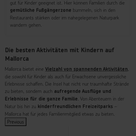
gut für Kinder geeignet ist. Hier können Familien durch die
bummeln, sich in den
gemütliche Fußgängerzone
Restaurants stärken oder im nahegelegenen Naturpark
wandern gehen.
Die besten Aktivitäten mit Kindern auf
Mallorca
Mallorca bietet eine
,
Vielzahl von spannenden Aktivitäten
die sowohl für Kinder als auch für Erwachsene unvergessliche
Erlebnisse schaffen. Die Insel hat nicht nur traumhafte Strände
zu bieten, sondern auch
aufregende Ausflüge und
. Von Abenteuern in der
Erlebnisse für die ganze Familie
Natur bis hin zu
–
kinderfreundlichen Freizeitparks
Mallorca hat für jedes Familienmitglied etwas zu bieten.
Previous