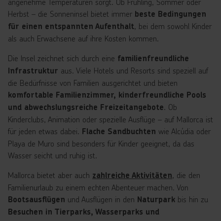
angenehme Temperaturen sorgt. Ob Frühling, Sommer oder
Herbst – die Sonneninsel bietet immer
beste Bedingungen
, bei dem sowohl Kinder
für einen entspannten Aufenthalt
als auch Erwachsene auf ihre Kosten kommen.
Die Insel zeichnet sich durch eine
familienfreundliche
aus. Viele Hotels und Resorts sind speziell auf
Infrastruktur
die Bedürfnisse von Familien ausgerichtet und bieten
komfortable Familienzimmer, kinderfreundliche Pools
. Ob
und abwechslungsreiche Freizeitangebote
Kinderclubs, Animation oder spezielle Ausflüge – auf Mallorca ist
für jeden etwas dabei.
wie Alcúdia oder
Flache Sandbuchten
Playa de Muro sind besonders für Kinder geeignet, da das
Wasser seicht und ruhig ist.
Mallorca bietet aber auch
, die den
zahlreiche Aktivitäten
Familienurlaub zu einem echten Abenteuer machen. Von
und Ausflügen in den
bis hin zu
Bootsausflügen
Naturpark
Besuchen in Tierparks, Wasserparks und