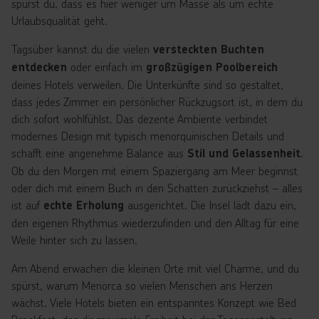
spürst du, dass es hier weniger um Masse als um echte
Urlaubsqualität geht.
Tagsüber kannst du die vielen
versteckten Buchten
oder einfach im
entdecken
großzügigen Poolbereich
deines Hotels verweilen. Die Unterkünfte sind so gestaltet,
dass jedes Zimmer ein persönlicher Rückzugsort ist, in dem du
dich sofort wohlfühlst. Das dezente Ambiente verbindet
modernes Design mit typisch menorquinischen Details und
schafft eine angenehme Balance aus
.
Stil und Gelassenheit
Ob du den Morgen mit einem Spaziergang am Meer beginnst
oder dich mit einem Buch in den Schatten zurückziehst – alles
ist auf
ausgerichtet. Die Insel lädt dazu ein,
echte Erholung
den eigenen Rhythmus wiederzufinden und den Alltag für eine
Weile hinter sich zu lassen.
Am Abend erwachen die kleinen Orte mit viel Charme, und du
spürst, warum Menorca so vielen Menschen ans Herzen
wächst. Viele Hotels bieten ein entspanntes Konzept wie Bed