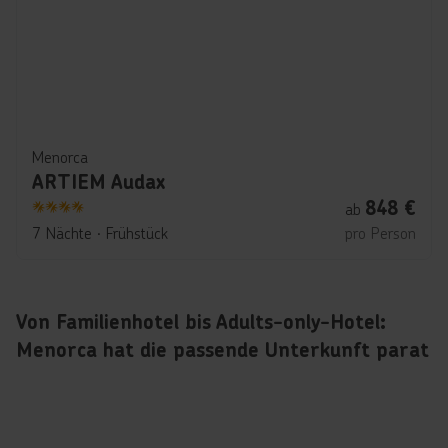
Menorca
ARTIEM Audax
848
€
ab
4
7 Nächte
∙
Frühstück
pro Person
Von Familienhotel bis Adults-only-Hotel:
Menorca hat die passende Unterkunft parat