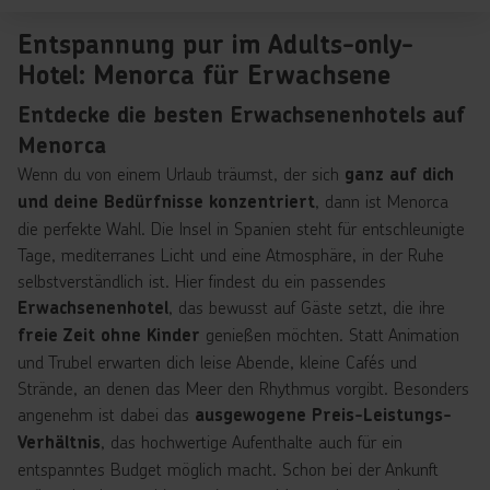
Entspannung pur im Adults-only-
Hotel: Menorca für Erwachsene
Entdecke die besten Erwachsenenhotels auf
Menorca
Wenn du von einem Urlaub träumst, der sich
ganz auf dich
, dann ist Menorca
und deine Bedürfnisse konzentriert
die perfekte Wahl. Die Insel in Spanien steht für entschleunigte
Tage, mediterranes Licht und eine Atmosphäre, in der Ruhe
selbstverständlich ist. Hier findest du ein passendes
, das bewusst auf Gäste setzt, die ihre
Erwachsenenhotel
genießen möchten. Statt Animation
freie Zeit ohne Kinder
und Trubel erwarten dich leise Abende, kleine Cafés und
Strände, an denen das Meer den Rhythmus vorgibt. Besonders
angenehm ist dabei das
ausgewogene Preis-Leistungs-
, das hochwertige Aufenthalte auch für ein
Verhältnis
entspanntes Budget möglich macht. Schon bei der Ankunft