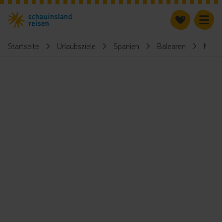
Startseite
Urlaubsziele
Spanien
Balearen
Meno