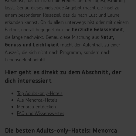
Breakfast, das dir maximale Freiheit bei der Tagesgestaltung
lässt. Genau dieses vielseitige Angebot macht die Insel zu
einem besonderen Reiseziel, das du nach Lust und Laune
erkunden kannst. Ob du allein unterwegs bist oder mit deinem
Partner, überall begegnet dir eine
,
herzliche Gelassenheit
die lange nachwirkt. Genau diese Mischung aus
Natur,
macht den Aufenthalt zu einer
Genuss und Leichtigkeit
Auszeit, die sich nicht nach Programm, sondern nach
Lebensgefühl anfühlt.
Hier geht es direkt zu dem Abschnitt, der
dich interessiert
Top Adults-only-Hotels
Alle Menorca-Hotels
Menorca entdecken
FAQ und Wissenswertes
Die besten Adults-only-Hotels: Menorca