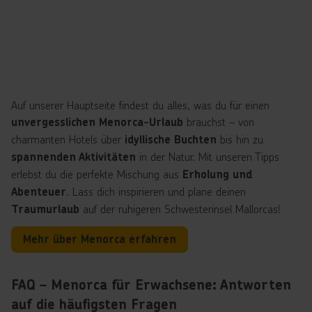
Auf unserer Hauptseite findest du alles, was du für einen
brauchst – von
unvergesslichen Menorca-Urlaub
charmanten Hotels über
bis hin zu
idyllische Buchten
in der Natur. Mit unseren Tipps
spannenden Aktivitäten
erlebst du die perfekte Mischung aus
Erholung und
. Lass dich inspirieren und plane deinen
Abenteuer
auf der ruhigeren Schwesterinsel Mallorcas!
Traumurlaub
Mehr über Menorca erfahren
FAQ – Menorca für Erwachsene: Antworten
auf die häufigsten Fragen