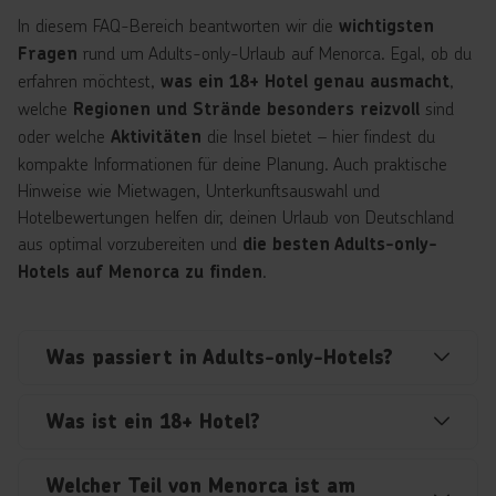
In diesem FAQ-Bereich beantworten wir die
wichtigsten
rund um Adults-only-Urlaub auf Menorca. Egal, ob du
Fragen
erfahren möchtest,
,
was ein 18+ Hotel genau ausmacht
welche
sind
Regionen und Strände besonders reizvoll
oder welche
die Insel bietet – hier findest du
Aktivitäten
kompakte Informationen für deine Planung. Auch praktische
Hinweise wie Mietwagen, Unterkunftsauswahl und
Hotelbewertungen helfen dir, deinen Urlaub von Deutschland
aus optimal vorzubereiten und
die besten Adults-only-
.
Hotels auf Menorca zu finden
Was passiert in Adults-only-Hotels?
Was ist ein 18+ Hotel?
Welcher Teil von Menorca ist am