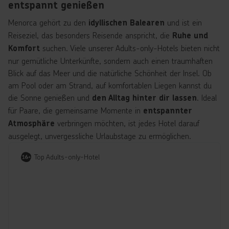
entspannt genießen
Menorca gehört zu den
und ist ein
idyllischen Balearen
Reiseziel, das besonders Reisende anspricht, die
Ruhe und
suchen. Viele unserer Adults-only-Hotels bieten nicht
Komfort
nur gemütliche Unterkünfte, sondern auch einen traumhaften
Blick auf das Meer und die natürliche Schönheit der Insel. Ob
am Pool oder am Strand, auf komfortablen Liegen kannst du
die Sonne genießen und
. Ideal
den Alltag hinter dir lassen
für Paare, die gemeinsame Momente in
entspannter
verbringen möchten, ist jedes Hotel darauf
Atmosphäre
ausgelegt, unvergessliche Urlaubstage zu ermöglichen.
Top Adults-only-Hotel