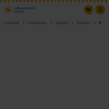
Startseite
Urlaubsziele
Spanien
Kanaren
Fuer