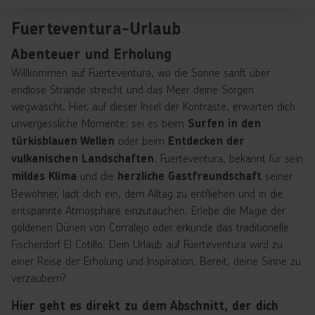
Fuerteventura-Urlaub
Abenteuer und Erholung
Willkommen auf Fuerteventura, wo die Sonne sanft über
endlose Strände streicht und das Meer deine Sorgen
wegwäscht. Hier, auf dieser Insel der Kontraste, erwarten dich
unvergessliche Momente: sei es beim
Surfen in den
oder beim
türkisblauen Wellen
Entdecken der
. Fuerteventura, bekannt für sein
vulkanischen Landschaften
und die
seiner
mildes Klima
herzliche Gastfreundschaft
Bewohner, lädt dich ein, dem Alltag zu entfliehen und in die
entspannte Atmosphäre einzutauchen. Erlebe die Magie der
goldenen Dünen von Corralejo oder erkunde das traditionelle
Fischerdorf El Cotillo. Dein Urlaub auf Fuerteventura wird zu
einer Reise der Erholung und Inspiration. Bereit, deine Sinne zu
verzaubern?
Hier geht es direkt zu dem Abschnitt, der dich