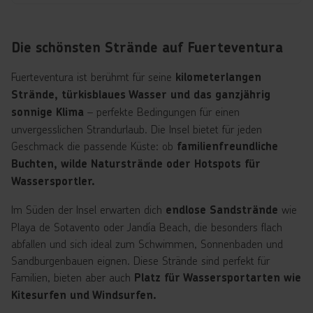
Die schönsten Strände auf Fuerteventura
Fuerteventura ist berühmt für seine
kilometerlangen
Strände, türkisblaues Wasser und das ganzjährig
– perfekte Bedingungen für einen
sonnige Klima
unvergesslichen Strandurlaub. Die Insel bietet für jeden
Geschmack die passende Küste: ob
familienfreundliche
Buchten, wilde Naturstrände oder Hotspots für
Wassersportler.
Im Süden der Insel erwarten dich
wie
endlose Sandstrände
Playa de Sotavento oder Jandía Beach, die besonders flach
abfallen und sich ideal zum Schwimmen, Sonnenbaden und
Sandburgenbauen eignen. Diese Strände sind perfekt für
Familien, bieten aber auch
Platz für Wassersportarten wie
Kitesurfen und Windsurfen.