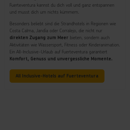
Fuerteventura kannst du dich voll und ganz entspannen
und musst dich um nichts kümmern.
Besonders beliebt sind die Strandhotels in Regionen wie
Costa Calma, Jandía oder Corralejo, die nicht nur
bieten, sondern auch
direkten Zugang zum Meer
Aktivitäten wie Wassersport, Fitness oder Kinderanimation.
Ein All-Inclusive-Urlaub auf Fuerteventura garantiert
Komfort, Genuss und unvergessliche Momente.
All Inclusive-Hotels auf Fuerteventura