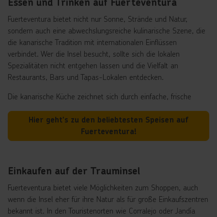
Essen und Trinken auf Fuerteventura
Fuerteventura bietet nicht nur Sonne, Strände und Natur,
sondern auch eine abwechslungsreiche kulinarische Szene, die
die kanarische Tradition mit internationalen Einflüssen
verbindet. Wer die Insel besucht, sollte sich die lokalen
Spezialitäten nicht entgehen lassen und die Vielfalt an
Restaurants, Bars und Tapas-Lokalen entdecken.
Die kanarische Küche zeichnet sich durch einfache, frische
Zutaten und authentische Zubereitung aus. Typische Gerichte
sind Papas arrugadas (runzelige Kartoffeln) mit Mojo-Sauce,
Hier geht's zu den beliebtesten Speisen auf
frischer Fisch und Meeresfrüchte, Lammgerichte aus der
Fuerteventura!
Inselzucht und die beliebten Queso Majorero, ein herzhafter
Ziegenkäse, der auf Fuerteventura hergestellt wird. Wer es süß
mag, sollte lokale Desserts wie Bienmesabe oder Frangollo
Einkaufen auf der Trauminsel
probieren.
Fuerteventura bietet viele Möglichkeiten zum Shoppen, auch
Neben der traditionellen Küche gibt es auf Fuerteventura auch
wenn die Insel eher für ihre Natur als für große Einkaufszentren
eine Vielzahl internationaler Restaurants – von italienischer
bekannt ist. In den Touristenorten wie Corralejo oder Jandía