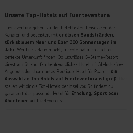
Unsere Top-Hotels auf Fuerteventura
Fuerteventura gehört zu den beliebtesten Reisezielen der
Kanaren und begeistert mit
endlosen Sandstränden,
türkisblauem Meer und über 300 Sonnentagen im
Wer hier Urlaub macht, möchte natürlich auch die
Jahr.
perfekte Unterkunft finden. Ob luxuriöses 5-Sterne-Resort
direkt am Strand, familienfreundliches Hotel mit All-Inclusive-
Angebot oder charmantes Boutique-Hotel für Paare –
die
Hier
Auswahl an Top Hotels auf Fuerteventura ist groß.
stellen wir dir die Top-Hotels der Insel vor. So findest du
garantiert das passende Hotel für
Erholung, Sport oder
auf Fuerteventura.
Abenteuer