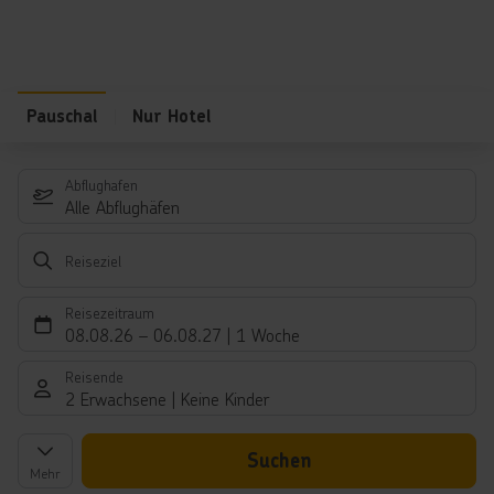
Pauschal
Nur Hotel
Abflughafen
Alle Abflughäfen
Reiseziel
Reisezeitraum
08.08.26
–
06.08.27
1 Woche
Reisende
2 Erwachsene
Keine Kinder
Suchen
Mehr