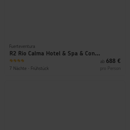
Fuerteventura
R2 Rio Calma Hotel & Spa & Conference
688
€
ab
4
7 Nächte
∙
Frühstück
pro Person