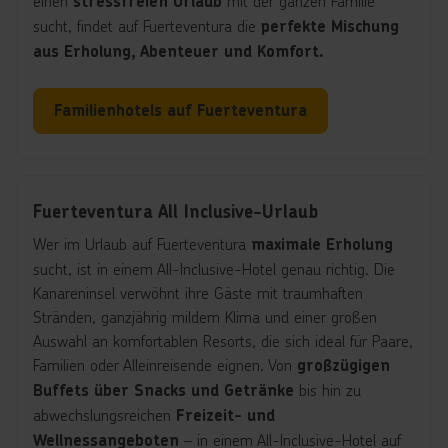
einen
mit der ganzen Familie
stressfreien Urlaub
sucht, findet auf Fuerteventura die
perfekte Mischung
aus Erholung, Abenteuer und Komfort.
Familienhotels auf Fuerteventura
Fuerteventura All Inclusive-Urlaub
Wer im Urlaub auf Fuerteventura
maximale Erholung
sucht, ist in einem All-Inclusive-Hotel genau richtig. Die
Kanareninsel verwöhnt ihre Gäste mit traumhaften
Stränden, ganzjährig mildem Klima und einer großen
Auswahl an komfortablen Resorts, die sich ideal für Paare,
Familien oder Alleinreisende eignen. Von
großzügigen
bis hin zu
Buffets über Snacks und Getränke
abwechslungsreichen
Freizeit- und
– in einem All-Inclusive-Hotel auf
Wellnessangeboten