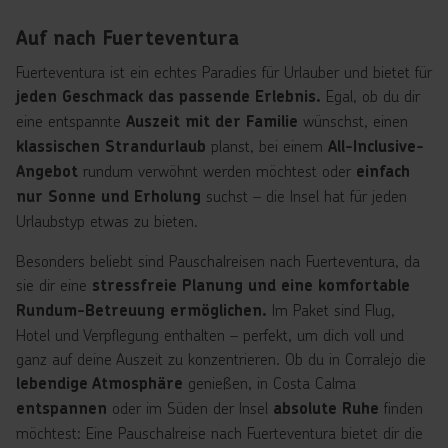
Auf nach Fuerteventura
Fuerteventura ist ein echtes Paradies für Urlauber und bietet für
Egal, ob du dir
jeden Geschmack das passende Erlebnis.
eine entspannte
wünschst, einen
Auszeit mit der Familie
planst, bei einem
klassischen Strandurlaub
All-Inclusive-
rundum verwöhnt werden möchtest oder
Angebot
einfach
suchst – die Insel hat für jeden
nur Sonne und Erholung
Urlaubstyp etwas zu bieten.
Besonders beliebt sind Pauschalreisen nach Fuerteventura, da
sie dir eine
stressfreie Planung und eine komfortable
Im Paket sind Flug,
Rundum-Betreuung ermöglichen.
Hotel und Verpflegung enthalten – perfekt, um dich voll und
ganz auf deine Auszeit zu konzentrieren. Ob du in Corralejo die
genießen, in Costa Calma
lebendige Atmosphäre
oder im Süden der Insel
finden
entspannen
absolute Ruhe
möchtest: Eine Pauschalreise nach Fuerteventura bietet dir die