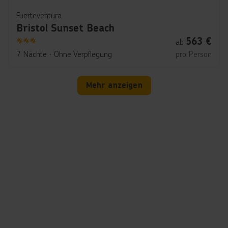
Fuerteventura
Bristol Sunset Beach
563
€
ab
3
7 Nächte
∙
Ohne Verpflegung
pro Person
Mehr anzeigen