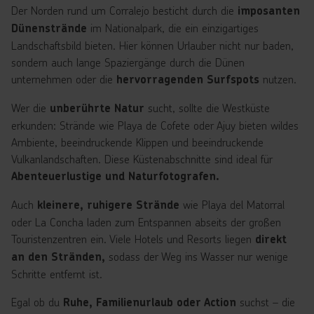
Der Norden rund um Corralejo besticht durch die
imposanten
im Nationalpark, die ein einzigartiges
Dünenstrände
Landschaftsbild bieten. Hier können Urlauber nicht nur baden,
sondern auch lange Spaziergänge durch die Dünen
unternehmen oder die
nutzen.
hervorragenden Surfspots
Wer die
sucht, sollte die Westküste
unberührte Natur
erkunden: Strände wie Playa de Cofete oder Ajuy bieten wildes
Ambiente, beeindruckende Klippen und beeindruckende
Vulkanlandschaften. Diese Küstenabschnitte sind ideal für
Abenteuerlustige und Naturfotografen.
Auch
wie Playa del Matorral
kleinere, ruhigere Strände
oder La Concha laden zum Entspannen abseits der großen
Touristenzentren ein. Viele Hotels und Resorts liegen
direkt
sodass der Weg ins Wasser nur wenige
an den Stränden,
Schritte entfernt ist.
Egal ob du
suchst – die
Ruhe, Familienurlaub oder Action