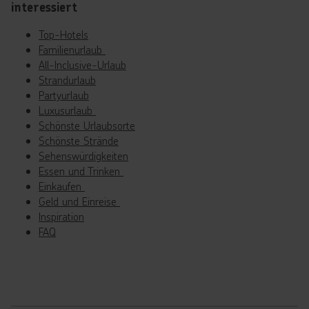
interessiert
Top-Hotels
Familienurlaub
All-Inclusive-Urlaub
Strandurlaub
Partyurlaub
Luxusurlaub
Schönste Urlaubsorte
Schönste Strände
Sehenswürdigkeiten
Essen und Trinken
Einkaufen
Geld und Einreise
Inspiration
FAQ