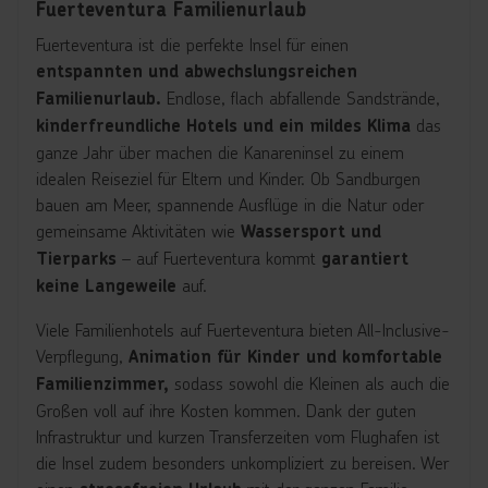
Fuerteventura Familienurlaub
Fuerteventura ist die perfekte Insel für einen
entspannten und abwechslungsreichen
Endlose, flach abfallende Sandstrände,
Familienurlaub.
das
kinderfreundliche Hotels und ein mildes Klima
ganze Jahr über machen die Kanareninsel zu einem
idealen Reiseziel für Eltern und Kinder. Ob Sandburgen
bauen am Meer, spannende Ausflüge in die Natur oder
gemeinsame Aktivitäten wie
Wassersport und
– auf Fuerteventura kommt
Tierparks
garantiert
auf.
keine Langeweile
Viele Familienhotels auf Fuerteventura bieten All-Inclusive-
Verpflegung,
Animation für Kinder und komfortable
sodass sowohl die Kleinen als auch die
Familienzimmer,
Großen voll auf ihre Kosten kommen. Dank der guten
Infrastruktur und kurzen Transferzeiten vom Flughafen ist
die Insel zudem besonders unkompliziert zu bereisen. Wer