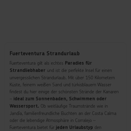
Fuerteventura Strandurlaub
Fuerteventura gilt als echtes
Paradies für
und ist die perfekte Insel für einen
Strandliebhaber
unvergesslichen Strandurlaub. Mit über 150 Kilometern
Küste, feinem weißen Sand und türkisblauem Wasser
findest du hier einige der schönsten Strände der Kanaren
–
ideal zum Sonnenbaden, Schwimmen oder
Ob weitläufige Traumstrände wie in
Wassersport.
Jandía, familienfreundliche Buchten an der Costa Calma
oder die lebendige Atmosphäre in Corralejo –
Fuerteventura bietet für
den
jeden Urlaubstyp