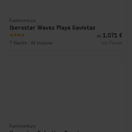
Fuerteventura
Iberostar Waves Playa Gaviotas
1.071
€
ab
4
7 Nächte
∙
All Inclusive
pro Person
Fuerteventura