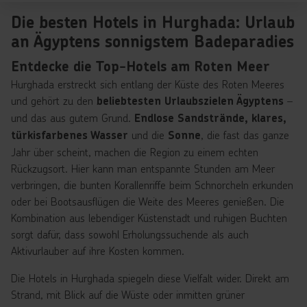
Die besten Hotels in Hurghada: Urlaub
an Ägyptens sonnigstem Badeparadies
Entdecke die Top-Hotels am Roten Meer
Hurghada erstreckt sich entlang der Küste des Roten Meeres
und gehört zu den
–
beliebtesten Urlaubszielen Ägyptens
und das aus gutem Grund.
Endlose Sandstrände, klares,
und die
, die fast das ganze
türkisfarbenes Wasser
Sonne
Jahr über scheint, machen die Region zu einem echten
Rückzugsort. Hier kann man entspannte Stunden am Meer
verbringen, die bunten Korallenriffe beim Schnorcheln erkunden
oder bei Bootsausflügen die Weite des Meeres genießen. Die
Kombination aus lebendiger Küstenstadt und ruhigen Buchten
sorgt dafür, dass sowohl Erholungssuchende als auch
Aktivurlauber auf ihre Kosten kommen.
Die Hotels in Hurghada spiegeln diese Vielfalt wider. Direkt am
Strand, mit Blick auf die Wüste oder inmitten grüner