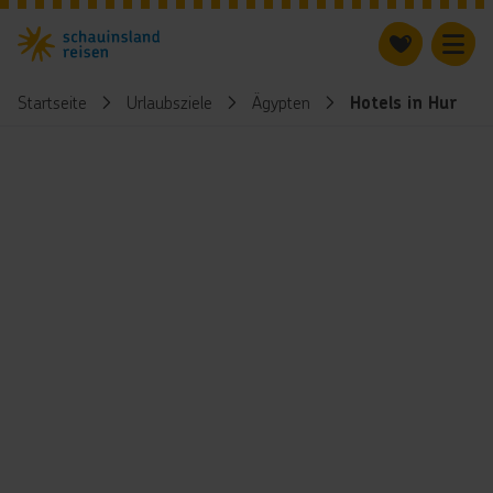
Startseite
Urlaubsziele
Ägypten
Hotels in Hurgha