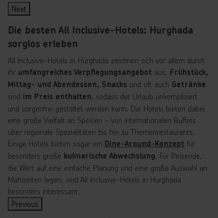
Next
Die besten All Inclusive-Hotels: Hurghada
sorglos erleben
All Inclusive-Hotels in Hurghada zeichnen sich vor allem durch
ihr
aus.
umfangreiches Verpflegungsangebot
Frühstück,
und oft auch
Mittag- und Abendessen, Snacks
Getränke
sind
, sodass der Urlaub unkompliziert
im Preis enthalten
und sorgenfrei gestaltet werden kann. Die Hotels bieten dabei
eine große Vielfalt an Speisen – von internationalen Buffets
über regionale Spezialitäten bis hin zu Themenrestaurants.
Einige Hotels bieten sogar ein
für
Dine-Around-Konzept
besonders große
. Für Reisende,
kulinarische Abwechslung
die Wert auf eine einfache Planung und eine große Auswahl an
Mahlzeiten legen, sind All Inclusive-Hotels in Hurghada
besonders interessant.
Previous