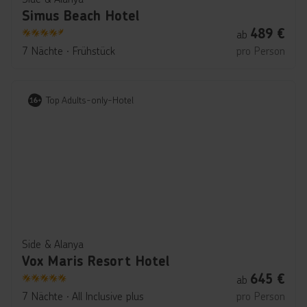
Simus Beach Hotel
489
€
ab
4.5
7 Nächte
∙
Frühstück
pro Person
Top Adults-only-Hotel
Side & Alanya
Vox Maris Resort Hotel
645
€
ab
5
7 Nächte
∙
All Inclusive plus
pro Person