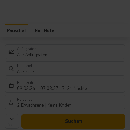
Pauschal
Nur Hotel
Abflughafen
Alle Abflughäfen
Reiseziel
Alle Ziele
Reisezeitraum
09.08.26
–
07.08.27
7-21 Nächte
Reisende
2 Erwachsene
Keine Kinder
Suchen
Mehr