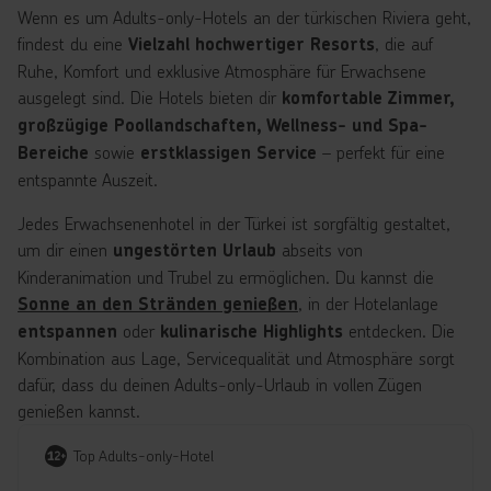
Wenn es um Adults-only-Hotels an der türkischen Riviera geht,
findest du eine
, die auf
Vielzahl hochwertiger Resorts
Ruhe, Komfort und exklusive Atmosphäre für Erwachsene
ausgelegt sind. Die Hotels bieten dir
komfortable Zimmer,
großzügige Poollandschaften, Wellness- und Spa-
sowie
– perfekt für eine
Bereiche
erstklassigen Service
entspannte Auszeit.
Jedes Erwachsenenhotel in der Türkei ist sorgfältig gestaltet,
um dir einen
abseits von
ungestörten Urlaub
Kinderanimation und Trubel zu ermöglichen. Du kannst die
, in der Hotelanlage
Sonne an den Stränden genießen
oder
entdecken. Die
entspannen
kulinarische Highlights
Kombination aus Lage, Servicequalität und Atmosphäre sorgt
dafür, dass du deinen Adults-only-Urlaub in vollen Zügen
genießen kannst.
Top Adults-only-Hotel