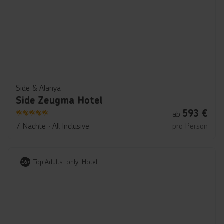
Side & Alanya
Side Zeugma Hotel
593
€
ab
5
7 Nächte
∙
All Inclusive
pro Person
Top Adults-only-Hotel