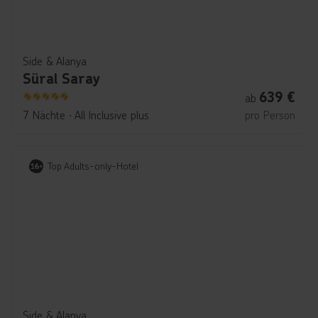
Side & Alanya
Süral Saray
639
€
ab
5
7 Nächte
∙
All Inclusive plus
pro Person
Top Adults-only-Hotel
Side & Alanya