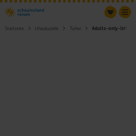
Startseite
Urlaubsziele
Türkei
Adults-only-Urlaub