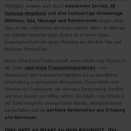
Highlights, sondern auch durch
exzellenten Service,
All
.
Inclusive-Angebote
und eine hochwertige Hotelanlage
sorgen dafür,
Wellness, Spa, Massage und Ruhebereiche
dass du hier vollkommen abschalten kannst. Wenn du Wert auf
ein stilvolles Ambiente legst, findest du in einem Türkei-
Erwachsenenhotel die ideale Mischung aus Komfort, Flair und
exklusiver Atmosphäre.
Neben Strand und Poollandschaft bieten Adults-only-Resorts in
der Türkei
– von
zahlreiche Freizeitmöglichkeiten
Wassersport über kulinarische Highlights bis zu abendlicher
Unterhaltung in entspannter Atmosphäre. Diese Hotels sind
Favoriten für Erwachsene, die sich nach Entspannung, Komfort
und einer Auszeit vom Alltag sehnen. Ein Adults-only-Urlaub in
der Türkei verspricht unvergessliche Nächte, atemberaubende
Landschaften und die
perfekte Kombination aus Erholung
.
und Abenteuer
Hier geht es direkt zu dem Abschnitt, der