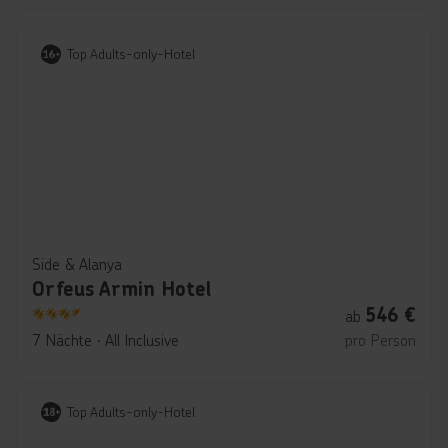
Top Adults-only-Hotel
Side & Alanya
Orfeus Armin Hotel
546
€
ab
3.5
7 Nächte
∙
All Inclusive
pro Person
Top Adults-only-Hotel