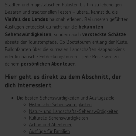
Städten und majestätischen Palästen bis hin zu lebendigen
Basaren und traditionellen Festen – überall kannst du die
hautnah erleben. Bei unseren geführten
Vielfalt des Landes
Ausflügen entdeckst du nicht nur die
bekannten
, sondern auch
Sehenswürdigkeiten
versteckte Schätze
abseits der Touristenpfade. Ob Bootstouren entlang der Küste,
Ballonfahrten über die surrealen Landschaften Kappadokiens
oder kulinarische Entdeckungstouren – jede Reise wird zu
deinem
.
persönlichen Abenteuer
Hier geht es direkt zu dem Abschnitt, der
dich interessiert
Die besten Sehenswürdigkeiten und Ausflugsziele
Historische Sehenswürdigkeiten
Natur- und Landschafts-Sehenswürdigkeiten
Kulturelle Sehenswürdigkeiten
Action und Abenteuer
Ausflüge für Familien