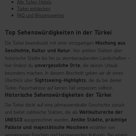
Alle Türkei-Hotels
Türkei entdecken
FAQ und Wissenswertes
Top Sehenswürdigkeiten in der Türkei
Die Türkei beeindruckt mit einer einzigartigen
Mischung aus
. Von antiken Stätten über
Geschichte, Kultur und Natur
historische Städte bis hin zu atemberaubenden Landschaften –
hier findest du
, die deinen Urlaub
unvergessliche Orte
besonders machen. In diesem Abschnitt geben wir dir einen
Überblick über
, die du bei deiner
Sightseeing-Highlights
Türkei-Pauschalreise auf keinen Fall verpassen solltest.
Historische Sehenswürdigkeiten der Türkei
Die Türkei blickt auf eine jahrtausendealte Geschichte zurück
und bietet zahlreiche Stätten, die als
Weltkulturerbe der
ausgezeichnet wurden.
UNESCO
Antike Städte, prächtige
erzählen von
Paläste und majestätische Moscheen
vergangenen Epochen und faszinierenden Kulturen. Bei einem