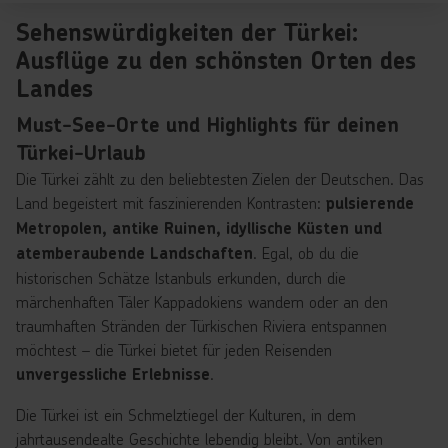
Sehenswürdigkeiten der Türkei:
Ausflüge zu den schönsten Orten des
Landes
Must-See-Orte und Highlights für deinen
Türkei-Urlaub
Die Türkei zählt zu den beliebtesten Zielen der Deutschen. Das
Land begeistert mit faszinierenden Kontrasten:
pulsierende
Metropolen, antike Ruinen, idyllische Küsten und
. Egal, ob du die
atemberaubende Landschaften
historischen Schätze Istanbuls erkunden, durch die
märchenhaften Täler Kappadokiens wandern oder an den
traumhaften Stränden der Türkischen Riviera entspannen
möchtest – die Türkei bietet für jeden Reisenden
.
unvergessliche Erlebnisse
Die Türkei ist ein Schmelztiegel der Kulturen, in dem
jahrtausendealte Geschichte lebendig bleibt. Von antiken