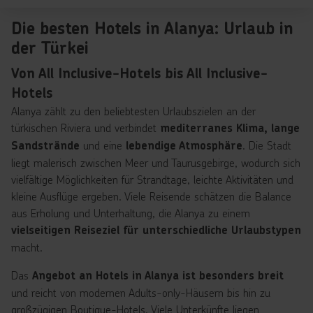
Die besten Hotels in Alanya: Urlaub in
der Türkei
Von All Inclusive-Hotels bis All Inclusive-
Hotels
Alanya zählt zu den beliebtesten Urlaubszielen an der
türkischen Riviera und verbindet
mediterranes Klima, lange
und eine
. Die Stadt
Sandstrände
lebendige Atmosphäre
liegt malerisch zwischen Meer und Taurusgebirge, wodurch sich
vielfältige Möglichkeiten für Strandtage, leichte Aktivitäten und
kleine Ausflüge ergeben. Viele Reisende schätzen die Balance
aus Erholung und Unterhaltung, die Alanya zu einem
vielseitigen Reiseziel für unterschiedliche Urlaubstypen
macht.
Das
Angebot an Hotels in Alanya ist besonders breit
und reicht von modernen Adults-only-Häusern bis hin zu
großzügigen Boutique-Hotels. Viele Unterkünfte liegen