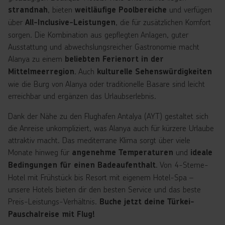
, bieten
und verfügen
strandnah
weitläufige Poolbereiche
über
, die für zusätzlichen Komfort
All-Inclusive-Leistungen
sorgen. Die Kombination aus gepflegten Anlagen, guter
Ausstattung und abwechslungsreicher Gastronomie macht
Alanya zu einem
beliebten Ferienort in der
. Auch
Mittelmeerregion
kulturelle Sehenswürdigkeiten
wie die Burg von Alanya oder traditionelle Basare sind leicht
erreichbar und ergänzen das Urlaubserlebnis.
Dank der Nähe zu den Flughafen Antalya (AYT) gestaltet sich
die Anreise unkompliziert, was Alanya auch für kürzere Urlaube
attraktiv macht. Das mediterrane Klima sorgt über viele
Monate hinweg für
und
angenehme Temperaturen
ideale
. Von 4-Sterne-
Bedingungen für einen Badeaufenthalt
Hotel mit Frühstück bis Resort mit eigenem Hotel-Spa –
unsere Hotels bieten dir den besten Service und das beste
Preis-Leistungs-Verhältnis.
Buche jetzt deine Türkei-
Pauschalreise mit Flug!