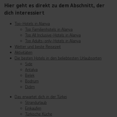
Hier geht es direkt zu dem Abschnitt, der
dich interessiert
Top-Hotels in Alanya
Top Familienhotels in Alanya
Top All Inclusive-Hotels in Alanya
Top Adults-only-Hotels in Alanya
Wetter und beste Reisezeit
Aktivitäten
Die besten Hotels in den beliebtesten Urlaubsorten
Side
Antalya
Belek
Bodrum
Didim
Das erwartet dich in der Türkei
Strandurlaub
Einkaufen
Türkische Küche