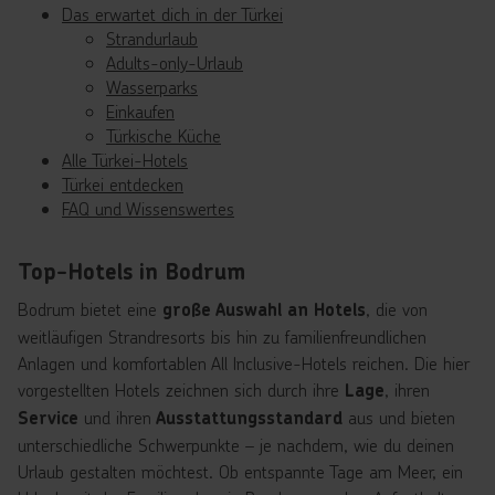
Das erwartet dich in der Türkei
Strandurlaub
Adults-only-Urlaub
Wasserparks
Einkaufen
Türkische Küche
Alle Türkei-Hotels
Türkei entdecken
FAQ und Wissenswertes
Top-Hotels in Bodrum
Bodrum bietet eine
, die von
große Auswahl an Hotels
weitläufigen Strandresorts bis hin zu familienfreundlichen
Anlagen und komfortablen All Inclusive-Hotels reichen. Die hier
vorgestellten Hotels zeichnen sich durch ihre
, ihren
Lage
und ihren
aus und bieten
Service
Ausstattungsstandard
unterschiedliche Schwerpunkte – je nachdem, wie du deinen
Urlaub gestalten möchtest. Ob entspannte Tage am Meer, ein