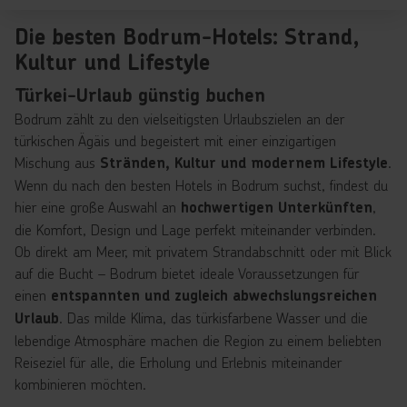
Die besten Bodrum-Hotels: Strand,
Kultur und Lifestyle
Türkei-Urlaub günstig buchen
Bodrum zählt zu den vielseitigsten Urlaubszielen an der
türkischen Ägäis und begeistert mit einer einzigartigen
Mischung aus
.
Stränden, Kultur und modernem Lifestyle
Wenn du nach den besten Hotels in Bodrum suchst, findest du
hier eine große Auswahl an
,
hochwertigen Unterkünften
die Komfort, Design und Lage perfekt miteinander verbinden.
Ob direkt am Meer, mit privatem Strandabschnitt oder mit Blick
auf die Bucht – Bodrum bietet ideale Voraussetzungen für
einen
entspannten und zugleich abwechslungsreichen
. Das milde Klima, das türkisfarbene Wasser und die
Urlaub
lebendige Atmosphäre machen die Region zu einem beliebten
Reiseziel für alle, die Erholung und Erlebnis miteinander
kombinieren möchten.