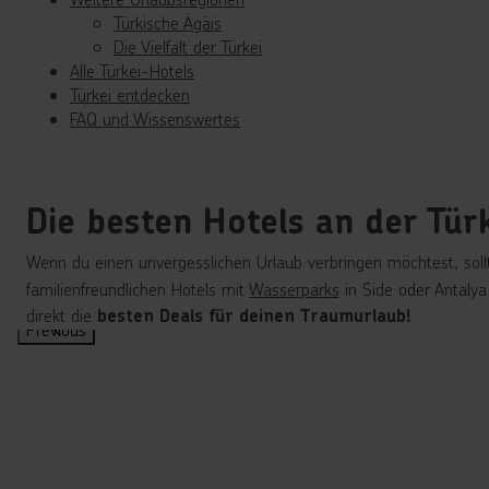
Türkische Ägäis
Die Vielfalt der Türkei
Alle Türkei-Hotels
Türkei entdecken
FAQ und Wissenswertes
Die besten Hotels an der Türk
Wenn du einen unvergesslichen Urlaub verbringen möchtest, sollt
familienfreundlichen Hotels mit
Wasserparks
in Side oder Antalya
direkt die
besten Deals für deinen Traumurlaub!
Previous