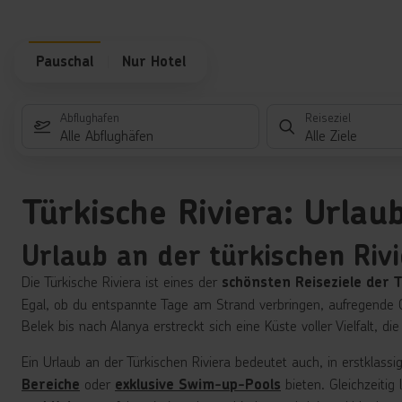
Pauschal
Nur Hotel
Abflughafen
Reiseziel
Alle Abflughäfen
Alle Ziele
Türkische Riviera: Urla
Urlaub an der türkischen Riv
Die Türkische Riviera ist eines der
schönsten Reiseziele der T
Egal, ob du entspannte Tage am Strand verbringen, aufregende O
Belek bis nach Alanya erstreckt sich eine Küste voller Vielfalt, d
Ein Urlaub an der Türkischen Riviera bedeutet auch, in erstklass
oder
bieten. Gleichzeiti
Bereiche
exklusive Swim-up-Pools