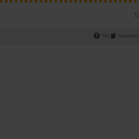
T
FAQ
Newslette