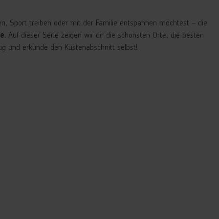
en, Sport treiben oder mit der Familie entspannen möchtest – die
. Auf dieser Seite zeigen wir dir die schönsten Orte, die besten
re
lug und erkunde den Küstenabschnitt selbst!