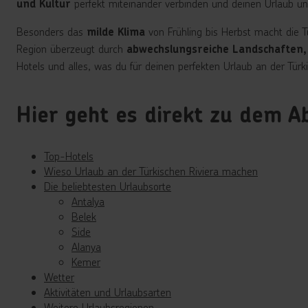
perfekt miteinander verbinden und deinen Urlaub u
und Kultur
Besonders das
von Frühling bis Herbst macht die T
milde Klima
Region überzeugt durch
abwechslungsreiche Landschaften,
Hotels und alles, was du für deinen perfekten Urlaub an der Tür
Hier geht es direkt zu dem Ab
Top-Hotels
Wieso Urlaub an der Türkischen Riviera machen
Die beliebtesten Urlaubsorte
Antalya
Belek
Side
Alanya
Kemer
Wetter
Aktivitäten und Urlaubsarten
Weitere Urlaubsregionen